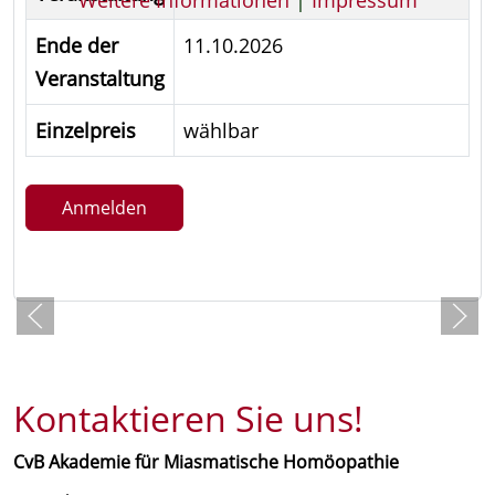
Weitere Informationen
|
Impressum
Ende der
11.10.2026
Veranstaltung
Einzelpreis
wählbar
Anmelden
Zurück
Kontaktieren Sie uns!
CvB Akademie für Miasmatische Homöopathie