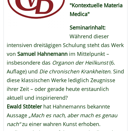
"Kontextuelle Materia
Medica"
Seminarinhalt:
Während dieser
intensiven dreitägigen Schulung steht das Werk
von
Samuel Hahnemann
im Mittelpunkt –
insbesondere das
Organon der Heilkunst
(6.
Auflage) und
Die chronischen Krankheiten
. Sind
diese klassischen Werke lediglich Zeugnisse
ihrer Zeit – oder gerade heute erstaunlich
aktuell und inspirierend?
Ewald Stöteler
hat Hahnemanns bekannte
Aussage
„Mach es nach, aber mach es genau
nach“
zu einer wahren Kunst erhoben.