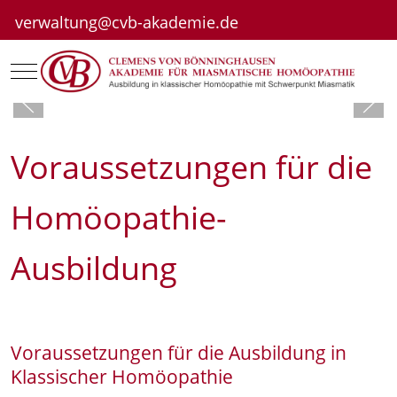
verwaltung@cvb-akademie.de
Mobile Menu Toggle
Voraussetzungen für die
Homöopathie-
Ausbildung
Voraussetzungen für die Ausbildung in
Klassischer Homöopathie