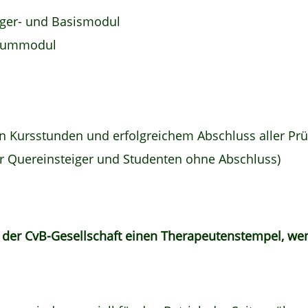
iger- und Basismodul
iummodul
en Kursstunden und erfolgreichem Abschluss aller Pr
ür Quereinsteiger und Studenten ohne Abschluss)
r der CvB-Gesellschaft einen Therapeutenstempel, w