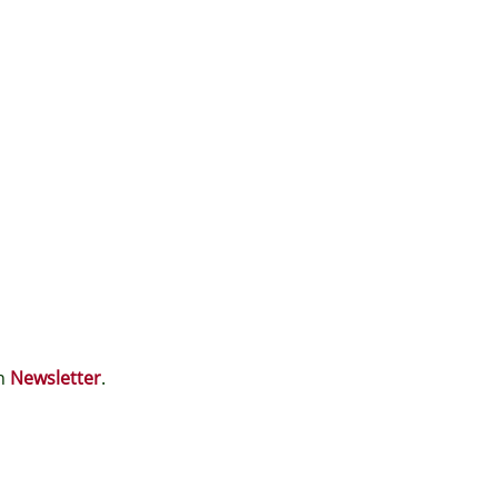
en
Newsletter
.