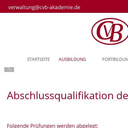
verwaltung@cvb-akademie.de
STARTSEITE
AUSBILDUNG
FORTBILDU
Abschlussqualifikation 
Folgende Prüfungen werden abgelegt: