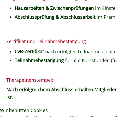
Hausarbeiten & Zwischenprüfungen
im Einste
Abschlussprüfung & Abschlussarbeit
im Prem
Zertifikat und Teilnahmebestätigung
CvB-Zertifikat
nach erfolgter Teilnahme an all
Teilnahmebestätigung
für alle Kursstunden (f
Therapeutenstempel:
Nach erfolgreichem Abschluss erhalten Mitgliede
ist.
Wir benutzen Cookies