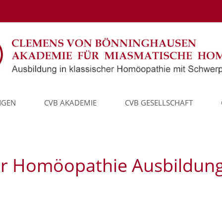
NGEN
CVB AKADEMIE
CVB GESELLSCHAFT
der Homöopathie Ausbildun