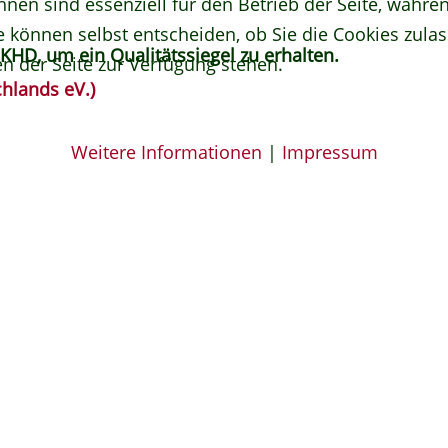
hnen sind essenziell für den Betrieb der Seite, währ
e können selbst entscheiden, ob Sie die Cookies zulas
KHD, um ein Qualitätssiegel zu erhalten.
n der Seite zur Verfügung stehen.
hlands eV.)
Weitere Informationen
|
Impressum