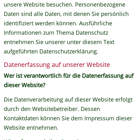
unsere Website besuchen. Personenbezogene
Daten sind alle Daten, mit denen Sie persönlich
identifiziert werden können. Ausführliche
Informationen zum Thema Datenschutz
entnehmen Sie unserer unter diesem Text
aufgeführten Datenschutzerklärung.
Datenerfassung auf unserer Website
Wer ist verantwortlich für die Datenerfassung auf
dieser Website?
Die Datenverarbeitung auf dieser Website erfolgt
durch den Websitebetreiber. Dessen
Kontaktdaten können Sie dem Impressum dieser
Website entnehmen.