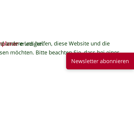
end andere uns helfen, diese Website und die
nplaner
erledigen.
sen möchten. Bitte beachten Sie, dass bei einer
Newsletter abonnieren