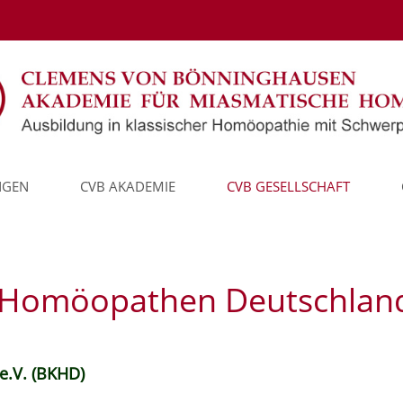
NGEN
CVB AKADEMIE
CVB GESELLSCHAFT
r Homöopathen Deutschla
e.V. (BKHD)