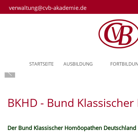
verwaltung@cvb-akademie.de
STARTSEITE
AUSBILDUNG
FORTBILDU
BKHD - Bund Klassische
Der Bund Klassischer Homöopathen Deutschland 