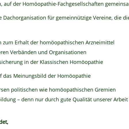
m, auf der Homöopathie-Fachgesellschaften gemeinsa
e Dachorganisation für gemeinnützige Vereine, die d
n zum Erhalt der homöopathischen Arzneimittel
deren Verbänden und Organisationen
ssicherung in der Klassischen Homöopathie
f das Meinungsbild der Homöopathie
versen politischen wie homöopathischen Gremien
rbildung – denn nur durch gute Qualität unserer Arb
det,