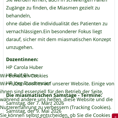
Zugänge zu finden, die Miasmen gezielt zu
behandeln,
ohne dabei die Individualität des Patienten zu
vernachlässigen.Ein besonderer Fokus liegt
darauf, sicher mit dem miasmatischen Konzept
umzugehen.
Dozentinnen:
HP Carola Huber
HP Ralf Blume
Wir benutzen Cookies
HP Jörg Buschmeier
Wir nutzen Cookies auf unserer Website. Einige von
ihnen sind essenziell für den Betrieb der Seite,
Die miasmatischen Samstage - Termine:
während andere uns helfen, diese Website und die
Samstag, der 7. März 2026
Nutzererfahrung zu verbessern (Tracking Cookies).
Samstag, der 9. Mai 2026
Sie können selbst entscheiden, ob Sie die Cookies